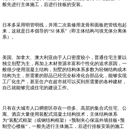
般先进行主体施工，后进行挂板的安装。
日本多采用明管明线，并用二次装修用龙骨和面板把管线包起
来，这就是日本倡导的“SI 体系”（即主体结构与填充体分离体
系）。
美国、加拿大、澳大利亚由于人口密度较小，普通住宅主要以
独立别墅为主，再加上木材资源丰富和个性化的追求原因，一
般很少使用混凝土结构，别墅的结构体系多数为轻钢结构或木
结构为主，所需要的部品已经完全标准化合部品化，能够实现
工厂化生产，甚至住户在超市就可以买到所需要的各种建材，
自己就能够完成住宅的建设工作。
只有在大城市人口稠密区存在一些多、高层的集合式住宅、公
寓、酒店大量使用装配式混凝土结构技术，主体结构体系
为“装配式框架（或钢结构框架）+预制夹心保温外墙挂板+预
制空心楼板”，一般先进行主体施工，后进行挂板安装的施工