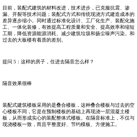
目前，装配式建筑的材料改进，技术进步，已克服抗震、渗
漏、开裂等技术问题；装配式方式和传统现浇方式建造成本的
差异逐步缩小。同时通过标准化设计、工厂化生产、装配化施
工、一体化装修，有效提高工程质量和安全、提高效率和缩短
工期，降低资源能源消耗、减少建筑垃圾和扬尘噪声污染。和
过去的大板楼有着质的差别。
提问 5：这样的房子，住进去隔音怎么样？
隔音效果很棒
装配式建筑楼板采用的是叠合楼板，这种叠合楼板与过去的空
心楼板不同，它是在预制楼板的基础上再现浇一层混凝土楼
板，从而形成实心的装配整体式楼板。在隔音标准上，不仅与
现浇楼板一致，而且平整度好、节约模板、方便施工。