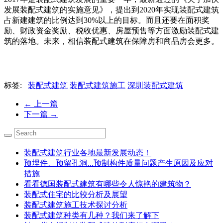
发展装配式建筑的实施意见》，提出到2020年实现装配式建筑
占新建建筑的比例达到30%以上的目标。而且还要在面积奖
励、财政资金奖励、税收优惠、房屋预售等方面激励装配式建
筑的落地。未来，相信装配式建筑在保障房和商品房会更多。
标签:
装配式建筑
装配式建筑施工
深圳装配式建筑
←
上一篇
下一篇
→
装配式建筑行业各地最新发展动态！
预埋件、预留孔洞...预制构件质量问题产生原因及应对
措施
看看德国装配式建筑有哪些令人惊艳的建筑物？
装配式住宅的比较分析及展望
装配式建筑施工技术探讨分析
装配式建筑种类有几种？我们来了解下