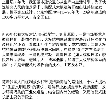
上世纪80年代，我国基本建设重心从生产向生活转型，为了快
速解决人民的住房需求，装配式大板建筑开始出现并快速发
展，据不完全统计，北京地区70年代～90年代，20余年建成约
1000多万平方米，占全国1/3。
但90年代初大板建筑“突然消亡”。究其原因，一是市场要求户
型多样化、装饰个性化，大板结构体系未能解决设计标准化与
多样化的矛盾，造成工厂生产难度增加，成本增加；二是大板
结构体系未能很好地解决防水问题，在建成 15 年左右出现了
大量渗漏现象；三是现浇混凝土建造技术（如大模板技术）较
快发展，农民工进城，人工成本低廉，加速了大板结构体系的
消亡；四是未能及时吸收新的技术、工艺及材料。
随着我国人口红利减少和环境污染问题的紧迫性，十八大提出
了“生态文明建设”的要求，建筑行业必须走节约资源能源、减
少环境污染的工业化道路，结合国内外的经验，采用装配式建
筑是主要的手段之一。