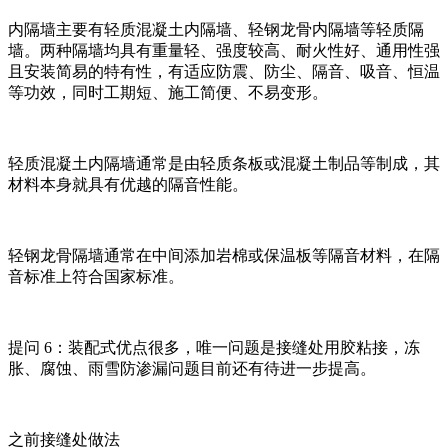
内隔墙主要有轻质混凝土内隔墙、轻钢龙骨内隔墙等轻质隔
墙。两种隔墙均具有重量轻、强度较高、耐火性好、通用性强
且安装简易的特有性，有适应防震、防尘、隔音、吸音、恒温
等功效，同时工期短、施工简便、不易变形。
轻质混凝土内隔墙通常是由轻质条板或混凝土制品等制成，其
材料本身就具有优越的隔音性能。
轻钢龙骨隔墙通常在中间添加岩棉或保温板等隔音材料，在隔
音标准上符合国家标准。
提问 6：装配式优点很多，唯一问题是接缝处用胶粘接，冻
胀、腐蚀、雨雪防渗漏问题目前还有待进一步提高。
之前接缝处做法