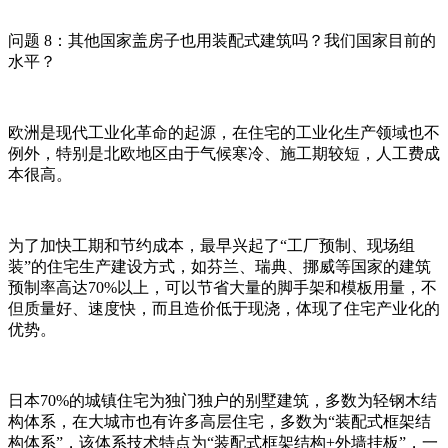
问题 8：其他国家盖房子也用装配式建筑吗？我们国家目前的
水平？
欧洲是现代工业化革命的起源，在住宅的工业化生产领域也不
例外，特别是北欧地区由于气候寒冷、施工期较短，人工费成
本很高。
为了加快工期和节约成本，最早兴起了“工厂预制、现场组
装”的住宅生产建设方式，如芬兰、瑞典、挪威等国家的建筑
预制率高达70%以上，可以节省大量的脚手架和模板用量，不
但质量好、速度快，而且造价低于现浇，体现了住宅产业化的
优势。
日本70%的城镇住宅为独门独户的别墅建筑，多数为轻钢木结
构体系，在大城市也有许多高层住宅，多数为“装配式框架结
构体系”，该体系技术特点为“装配式框架结构+外墙挂板”，一