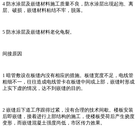
4 防水涂层及嵌缝材料施工质量不良，防水涂层出现起泡、离
层、破损，嵌缝材料粘结不牢，脱落。
5 防水涂层及嵌缝材料老化龟裂。
间接原因
1 暗管敷设在板缝内没有相应的措施。板缝宽度不足，电线管
粗细不一，往往造成电线管卡在板缝中间或上部，嵌缝时形成
上实下虚的情况，达不到嵌缝的目的。
2 嵌缝后下道工序跟得过紧，没有合理的技术间歇。楼板安装
后即嵌缝，接着进行上部结构的施工，使楼板受荷后产生挠度
变形，而嵌缝混凝土强度尚低，市区传力效果。