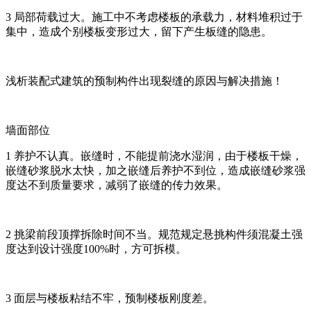
3 局部荷载过大。施工中不考虑楼板的承载力，材料堆积过于
集中，造成个别楼板变形过大，留下产生板缝的隐患。
浅析装配式建筑的预制构件出现裂缝的原因与解决措施！
墙面部位
1 养护不认真。嵌缝时，不能提前浇水湿润，由于楼板干燥，
嵌缝砂浆脱水太快，加之嵌缝后养护不到位，造成嵌缝砂浆强
度达不到质量要求，减弱了嵌缝的传力效果。
2 挑梁前段顶撑拆除时间不当。规范规定悬挑构件须混凝土强
度达到设计强度100%时，方可拆模。
3 面层与楼板粘结不牢，预制楼板刚度差。