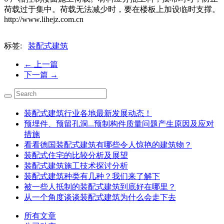
荷载过于集中。荷载无法减少时，要在楼板上加设临时支撑。
http://www.lihejz.com.cn
标签:
装配式建筑
←
上一篇
下一篇
→
装配式建筑行业各地最新发展动态！
预埋件、预留孔洞...预制构件质量问题产生原因及应对
措施
看看德国装配式建筑有哪些令人惊艳的建筑物？
装配式住宅的比较分析及展望
装配式建筑施工技术探讨分析
装配式建筑种类有几种？我们来了解下
被一些人抵制的装配式建筑到底好在哪里？
从一个角度谈谈装配式建筑为什么会走下去
所有文章