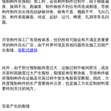
预制构件在预制厂加工时，会在构件制作过程中，由于模板漏
浆、振捣不当、跑漏浆、制作验收不到位等而造成裂缝。导致
构件制作后出现包括缺棱掉角、棱角不直、翘曲不平、飞出凸
肋、构件表面麻面、掉皮、起砂、沾污、蜂窝、孔洞等常见问
题。
尽管构件加工厂有质检体系，但仍然有可能会有不满足质量要
求的构件在出厂后，由于外界环境及其他问题而在施工后期产
生裂缝。
装配式建筑
此外，由于部分预制板跨度过大，运输过程中板间挤压，或在
吊装时因挠度过大产生裂纹，裂缝延伸至整块板，导致构件破
坏预制构件在运输及吊装过程中发生龟裂甚至断裂。因此，大
跨度预制构件的生产需要格外注意，也是施工方在定制材料需
要特别关注的地方。
安装产生的裂缝