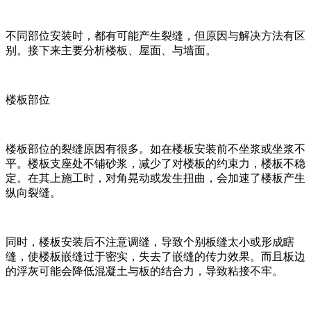
不同部位安装时，都有可能产生裂缝，但原因与解决方法有区
别。接下来主要分析楼板、屋面、与墙面。
楼板部位
楼板部位的裂缝原因有很多。如在楼板安装前不坐浆或坐浆不
平。楼板支座处不铺砂浆，减少了对楼板的约束力，楼板不稳
定。在其上施工时，对角晃动或发生扭曲，会加速了楼板产生
纵向裂缝。
同时，楼板安装后不注意调缝，导致个别板缝太小或形成瞎
缝，使楼板嵌缝过于密实，失去了嵌缝的传力效果。而且板边
的浮灰可能会降低混凝土与板的结合力，导致粘接不牢。