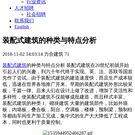
行业资讯
人才招聘
社会招聘
联系我们
English
装配式建筑的种类与特点分析
2018-11-02 14:03:14
力合建筑
71
装配式建筑
的种类与特点分析 装配式建筑在20世纪初就开始
引起人们的兴趣，到六十年代终于实现。英、法、苏联等国首
先作了尝试。由于装配式建筑的建造速度快，而且生产成本较
低，迅速在世界各地推广开来。早期的装配式建筑外形比较呆
板，千篇一律。后来人们在设计上做了改进，增加了灵活性和
多样性，使装配式建筑不仅能够成批建造，而且样式丰富。
装配式建筑的种类 1、砌块建筑 大量的建筑部件，比如外墙
板，内墙板，叠合板，阳台，空调板，楼梯，预制梁，预制柱
等都由车间生产加工完成，集中式的生产大大降低了工程成
本，同时也更利于质量控制。