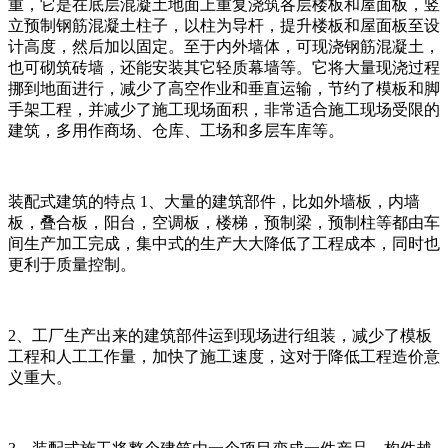
重，它是在底层混凝土地面上重复浇筑各层楼板和屋面板，竖
立预制钢筋混凝土柱子，以柱为导杆，提升楼板和屋面板至设
计高度，然后加以固定。至于内外墙体，可现浇钢筋混凝土，
也可砌筑砖墙，还能安装其它轻质幕墙等。它将大量现浇过程
挪到地面进行，减少了高空作业和垂直运输，节约了模板和脚
手架工程，并减少了施工现场面积，非常适合施工现场受限的
建筑，多用作商场、仓库、工场和多层车库等。
装配式建筑的特点 1、大量的建筑部件，比如外墙板，内墙
板，叠合板，阳台，空调板，楼梯，预制梁，预制柱等都由车
间生产加工完成，集中式的生产大大降低了工程成本，同时也
更利于质量控制。
2、工厂生产出来的建筑部件运到现场进行组装，减少了模板
工程和人工工作量，加快了施工速度，这对于降低工程造价意
义重大。