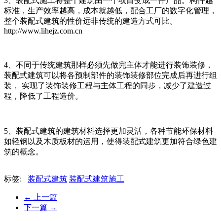
3、装配式施工将整个建筑由一个项目变成一件产品。构件越
标准，生产效率越高，成本就越低，配合工厂的数字化管理，
整个装配式建筑的性价远非传统的建造方式可比。
http://www.lihejz.com.cn
4、不同于传统建筑那样必须先做完主体才能进行装饰装修，
装配式建筑可以将各预制部件的装饰装修部位完成后再进行组
装， 实现了装饰装修工程与主体工程的同步，减少了建造过
程，降低了工程造价。
5、装配式建筑的建筑材料选择更加灵活，各种节能环保材料
如轻钢以及木质板材的运用，使得装配式建筑更加符合绿色建
筑的概念。
标签:
装配式建筑
装配式建筑施工
←
上一篇
下一篇
→