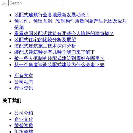
装配式建筑行业各地最新发展动态！
预埋件、预留孔洞...预制构件质量问题产生原因及应对
措施
看看德国装配式建筑有哪些令人惊艳的建筑物？
装配式住宅的比较分析及展望
装配式建筑施工技术探讨分析
装配式建筑种类有几种？我们来了解下
被一些人抵制的装配式建筑到底好在哪里？
从一个角度谈谈装配式建筑为什么会走下去
所有文章
公司动态
行业资讯
关于我们
公司介绍
企业文化
荣誉资质
组织架构