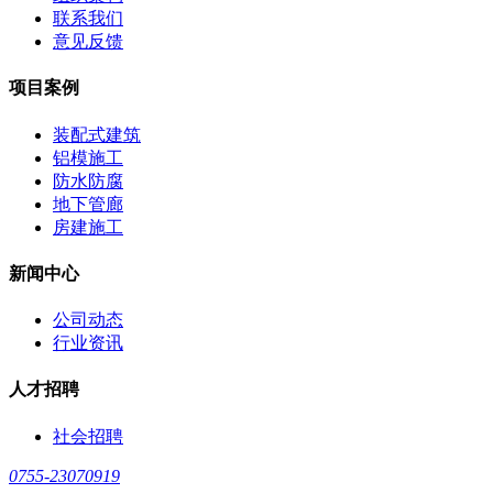
联系我们
意见反馈
项目案例
装配式建筑
铝模施工
防水防腐
地下管廊
房建施工
新闻中心
公司动态
行业资讯
人才招聘
社会招聘
0755-23070919