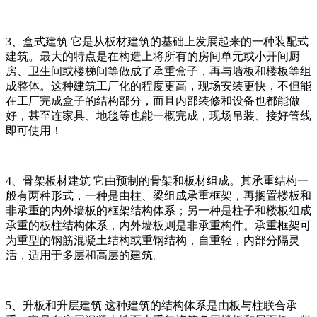
3、盒式建筑 它是从板材建筑的基础上发展起来的一种装配式
建筑。最大的特点是在构造上将所有的房间单元或小开间厨
房、卫生间或楼梯间等做成了承重盒子，再与墙板和楼板等组
成整体。这种建筑工厂化的程度更高，现场安装更快，不但能
在工厂完成盒子的结构部分，而且内部装修和设备也都能做
好，甚至连家具、地毯等也能一概完成，现场吊装、接好管线
即可使用！
4、骨架板材建筑 它由预制的骨架和板材组成。其承重结构一
般有两种形式，一种是由柱、梁组成承重框架，再搁置楼板和
非承重的内外墙板的框架结构体系；另一种是柱子和楼板组成
承重的板柱结构体系，内外墙板则是非承重构件。承重框架可
为重型的钢筋混凝土结构或重钢结构，自重轻，内部分隔灵
活，适用于多层和高层的建筑。
5、升板和升层建筑 这种建筑的结构体系是由板与柱联合承