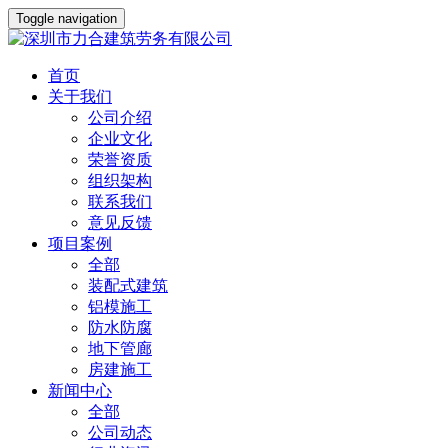
Toggle navigation
首页
关于我们
公司介绍
企业文化
荣誉资质
组织架构
联系我们
意见反馈
项目案例
全部
装配式建筑
铝模施工
防水防腐
地下管廊
房建施工
新闻中心
全部
公司动态