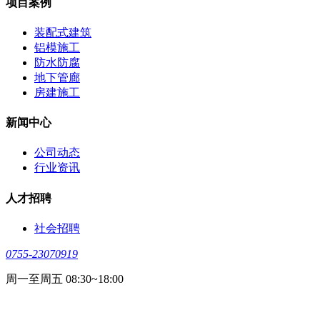
项目案例
装配式建筑
铝模施工
防水防腐
地下管廊
房建施工
新闻中心
公司动态
行业资讯
人才招聘
社会招聘
0755-23070919
周一至周五 08:30~18:00