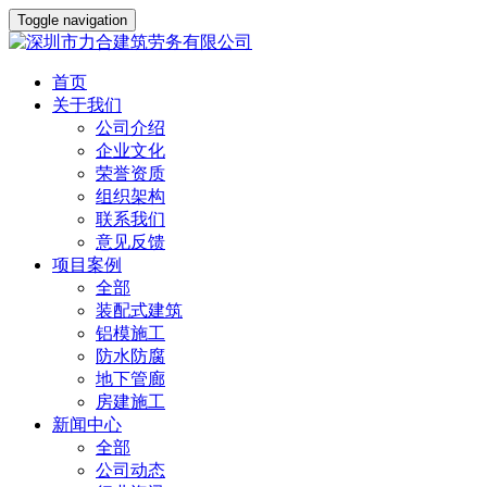
Toggle navigation
首页
关于我们
公司介绍
企业文化
荣誉资质
组织架构
联系我们
意见反馈
项目案例
全部
装配式建筑
铝模施工
防水防腐
地下管廊
房建施工
新闻中心
全部
公司动态