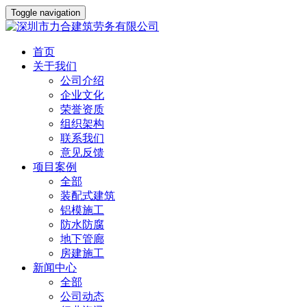
Toggle navigation
首页
关于我们
公司介绍
企业文化
荣誉资质
组织架构
联系我们
意见反馈
项目案例
全部
装配式建筑
铝模施工
防水防腐
地下管廊
房建施工
新闻中心
全部
公司动态