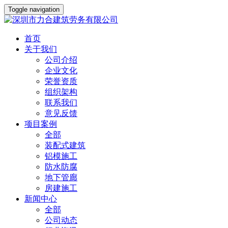
Toggle navigation
首页
关于我们
公司介绍
企业文化
荣誉资质
组织架构
联系我们
意见反馈
项目案例
全部
装配式建筑
铝模施工
防水防腐
地下管廊
房建施工
新闻中心
全部
公司动态