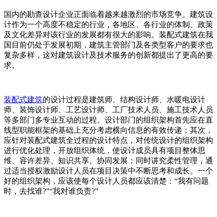
国内的勘查设计企业正面临着越来越激烈的市场竞争。建筑设
计作为一个高度不稳定的行业，各地区、各行业的体制、政策
及文化差异对该行业的发展都有很大的影响。装配式建筑在我
国目前仍处于发展初期，建筑主管部门及各类型客户的要求也
复杂多样，这对建筑设计及技术服务的创新都提出了更高的要
求。
装配式建筑
的设计过程是建筑师、结构设计师、水暖电设计
师、装饰设计师、工艺设计师、工厂技术人员、施工技术人员
等多部门多专业互动的过程。设计部门的组织架构首先应在直
线型职能框架的基础上充分考虑横向信息的有效传递；其次，
应针对装配式建筑全过程的设计特点，对传统设计的组织架构
进行优化处理，开放组织体统，使设计成员具有项目整体思
维、容许差异、知识共享、协同发展；同时讲究柔性管理，通
过适当授权激励设计人员在项目决策中不断思考和成长。一个
好的组织架构，应该使每个设计人员都应该清楚：“我有问题
时，去找谁?”“我对谁负责?”