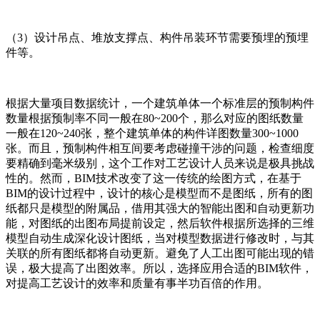
（3）设计吊点、堆放支撑点、构件吊装环节需要预埋的预埋
件等。
根据大量项目数据统计，一个建筑单体一个标准层的预制构件
数量根据预制率不同一般在80~200个，那么对应的图纸数量
一般在120~240张，整个建筑单体的构件详图数量300~1000
张。而且，预制构件相互间要考虑碰撞干涉的问题，检查细度
要精确到毫米级别，这个工作对工艺设计人员来说是极具挑战
性的。然而，BIM技术改变了这一传统的绘图方式，在基于
BIM的设计过程中，设计的核心是模型而不是图纸，所有的图
纸都只是模型的附属品，借用其强大的智能出图和自动更新功
能，对图纸的出图布局提前设定，然后软件根据所选择的三维
模型自动生成深化设计图纸，当对模型数据进行修改时，与其
关联的所有图纸都将自动更新。避免了人工出图可能出现的错
误，极大提高了出图效率。所以，选择应用合适的BIM软件，
对提高工艺设计的效率和质量有事半功百倍的作用。