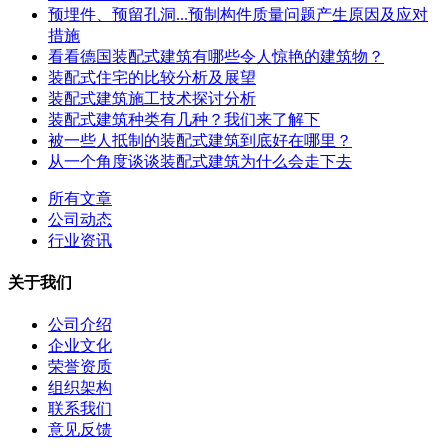
预埋件、预留孔洞...预制构件质量问题产生原因及应对
措施
看看德国装配式建筑有哪些令人惊艳的建筑物？
装配式住宅的比较分析及展望
装配式建筑施工技术探讨分析
装配式建筑种类有几种？我们来了解下
被一些人抵制的装配式建筑到底好在哪里？
从一个角度谈谈装配式建筑为什么会走下去
所有文章
公司动态
行业资讯
关于我们
公司介绍
企业文化
荣誉资质
组织架构
联系我们
意见反馈