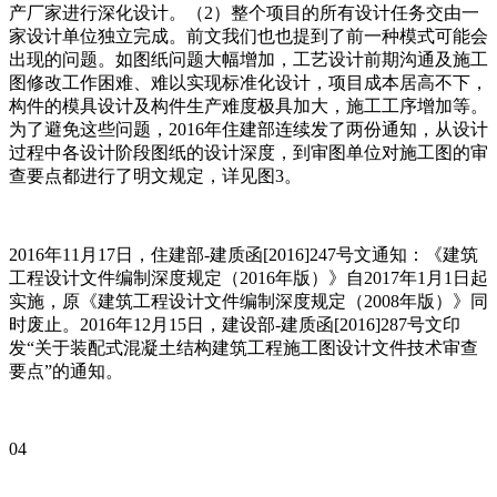
产厂家进行深化设计。（2）整个项目的所有设计任务交由一
家设计单位独立完成。前文我们也也提到了前一种模式可能会
出现的问题。如图纸问题大幅增加，工艺设计前期沟通及施工
图修改工作困难、难以实现标准化设计，项目成本居高不下，
构件的模具设计及构件生产难度极具加大，施工工序增加等。
为了避免这些问题，2016年住建部连续发了两份通知，从设计
过程中各设计阶段图纸的设计深度，到审图单位对施工图的审
查要点都进行了明文规定，详见图3。
2016年11月17日，住建部-建质函[2016]247号文通知：《建筑
工程设计文件编制深度规定（2016年版）》自2017年1月1日起
实施，原《建筑工程设计文件编制深度规定（2008年版）》同
时废止。2016年12月15日，建设部-建质函[2016]287号文印
发“关于装配式混凝土结构建筑工程施工图设计文件技术审查
要点”的通知。
04