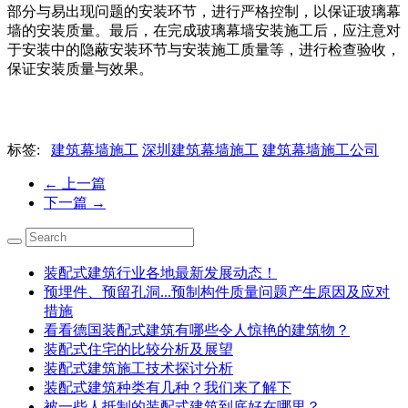
部分与易出现问题的安装环节，进行严格控制，以保证玻璃幕
墙的安装质量。最后，在完成玻璃幕墙安装施工后，应注意对
于安装中的隐蔽安装环节与安装施工质量等，进行检查验收，
保证安装质量与效果。
标签:
建筑幕墙施工
深圳建筑幕墙施工
建筑幕墙施工公司
←
上一篇
下一篇
→
装配式建筑行业各地最新发展动态！
预埋件、预留孔洞...预制构件质量问题产生原因及应对
措施
看看德国装配式建筑有哪些令人惊艳的建筑物？
装配式住宅的比较分析及展望
装配式建筑施工技术探讨分析
装配式建筑种类有几种？我们来了解下
被一些人抵制的装配式建筑到底好在哪里？