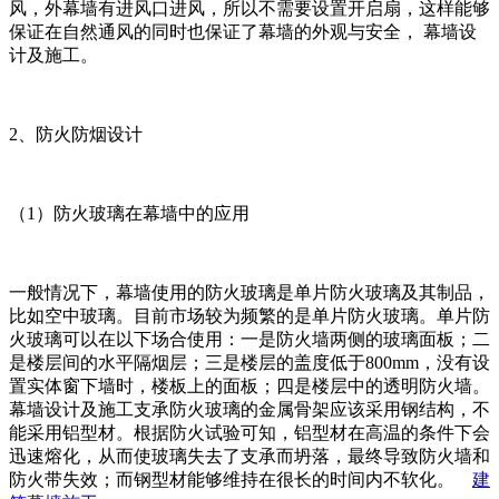
风，外幕墙有进风口进风，所以不需要设置开启扇，这样能够
保证在自然通风的同时也保证了幕墙的外观与安全， 幕墙设
计及施工。
2、防火防烟设计
（1）防火玻璃在幕墙中的应用
一般情况下，幕墙使用的防火玻璃是单片防火玻璃及其制品，
比如空中玻璃。目前市场较为频繁的是单片防火玻璃。单片防
火玻璃可以在以下场合使用：一是防火墙两侧的玻璃面板；二
是楼层间的水平隔烟层；三是楼层的盖度低于800mm，没有设
置实体窗下墙时，楼板上的面板；四是楼层中的透明防火墙。
幕墙设计及施工支承防火玻璃的金属骨架应该采用钢结构，不
能采用铝型材。根据防火试验可知，铝型材在高温的条件下会
迅速熔化，从而使玻璃失去了支承而坍落，最终导致防火墙和
防火带失效；而钢型材能够维持在很长的时间内不软化。
建