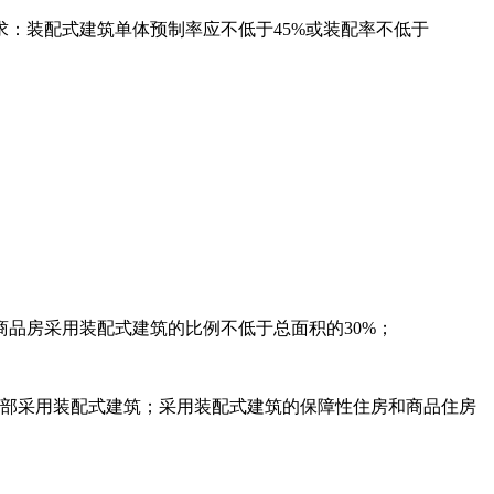
：装配式建筑单体预制率应不低于45%或装配率不低于
商品房采用装配式建筑的比例不低于总面积的30%；
应全部采用装配式建筑；采用装配式建筑的保障性住房和商品住房