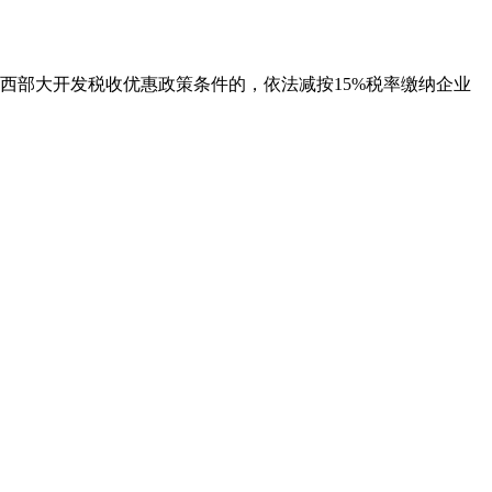
西部大开发税收优惠政策条件的，依法减按15%税率缴纳企业