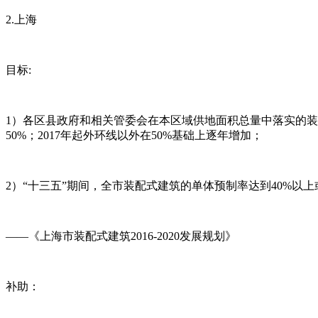
2.上海
目标:
1）各区县政府和相关管委会在本区域供地面积总量中落实的装配
50%；2017年起外环线以外在50%基础上逐年增加；
2）“十三五”期间，全市装配式建筑的单体预制率达到40%以
——《上海市装配式建筑2016-2020发展规划》
补助：