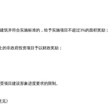
建筑并符合实施标准的，给予实施项目不超过3%的面积奖励；
以上的非政府投资项目予以财政奖励；
不受项目建设形象进度要求的限制。
意见》