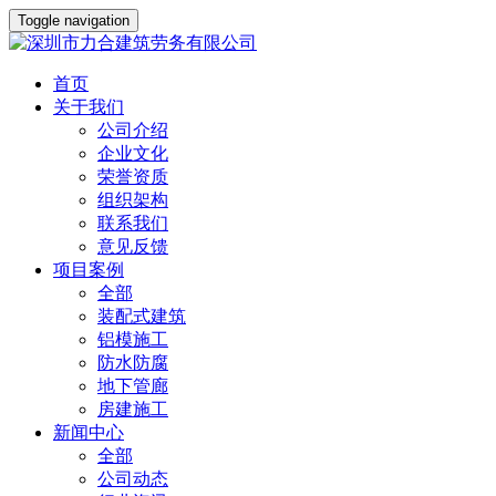
Toggle navigation
首页
关于我们
公司介绍
企业文化
荣誉资质
组织架构
联系我们
意见反馈
项目案例
全部
装配式建筑
铝模施工
防水防腐
地下管廊
房建施工
新闻中心
全部
公司动态